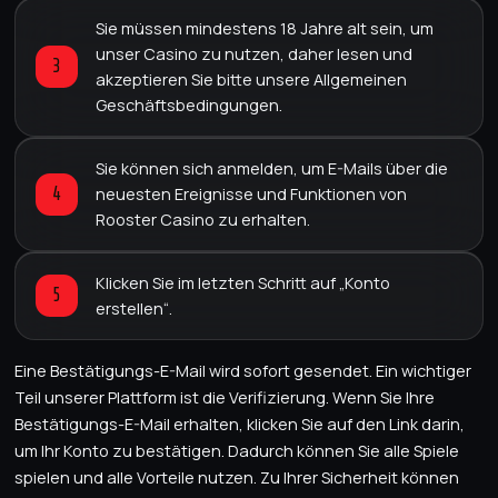
Sie müssen mindestens 18 Jahre alt sein, um
unser Casino zu nutzen, daher lesen und
akzeptieren Sie bitte unsere Allgemeinen
Geschäftsbedingungen.
Sie können sich anmelden, um E-Mails über die
neuesten Ereignisse und Funktionen von
Rooster Casino zu erhalten.
Klicken Sie im letzten Schritt auf „Konto
erstellen“.
Eine Bestätigungs-E-Mail wird sofort gesendet. Ein wichtiger
Teil unserer Plattform ist die Verifizierung. Wenn Sie Ihre
Bestätigungs-E-Mail erhalten, klicken Sie auf den Link darin,
um Ihr Konto zu bestätigen. Dadurch können Sie alle Spiele
spielen und alle Vorteile nutzen. Zu Ihrer Sicherheit können