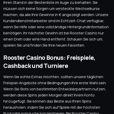
Ihren Stand in der Bestenliste im Auge zu behalten. Sie
müssen sich keine Sorgen um versteckte Wechselkurse
machen, da alle Ihre Gewinne in € angezeigt werden. Unsere
Kundendienstmitarbeiter sind im Echtzeit-Chat verfügbar,
wenn Sie Hilfe oder eine vollständige Hintergrundinformation
benötigen. Ihr nächster Gewinn ist bei Rooster Casino nur
einen Dreh oder eine Hand entfernt. Schauen Sie sich um,
spielen Sie und finden Sie Ihre neuen Favoriten.
Rooster Casino Bonus: Freispiele,
Cashback und Turniere
Wenn Sie echte Extras möchten, sollten unsere täglichen
Freispiel-Angebote ohne Bedingungen Ihre erste Wahl sein.
Wenn Sie Slots von bestimmten Entwicklerpartnern nutzen,
werden diese Spins jeden Morgen direkt Ihrem Konto
hinzugefügt. Sie können das Beste aus Ihren Spins
herausholen, indem Sie sich auf Spiele mit der höchsten
Rückzahlungsquote konzentrieren. Bei Rooster Casino