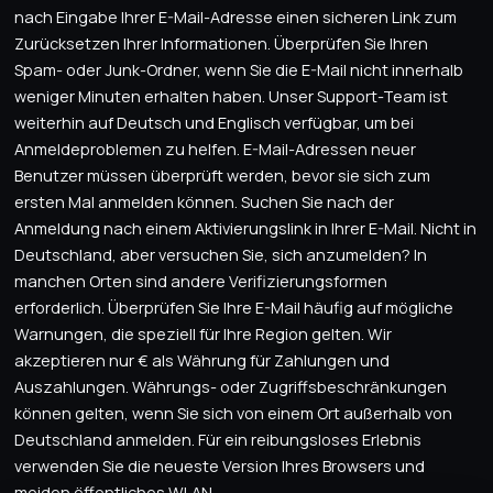
nach Eingabe Ihrer E-Mail-Adresse einen sicheren Link zum
Zurücksetzen Ihrer Informationen. Überprüfen Sie Ihren
Spam- oder Junk-Ordner, wenn Sie die E-Mail nicht innerhalb
weniger Minuten erhalten haben. Unser Support-Team ist
weiterhin auf Deutsch und Englisch verfügbar, um bei
Anmeldeproblemen zu helfen. E-Mail-Adressen neuer
Benutzer müssen überprüft werden, bevor sie sich zum
ersten Mal anmelden können. Suchen Sie nach der
Anmeldung nach einem Aktivierungslink in Ihrer E-Mail. Nicht in
Deutschland, aber versuchen Sie, sich anzumelden? In
manchen Orten sind andere Verifizierungsformen
erforderlich. Überprüfen Sie Ihre E-Mail häufig auf mögliche
Warnungen, die speziell für Ihre Region gelten. Wir
akzeptieren nur € als Währung für Zahlungen und
Auszahlungen. Währungs- oder Zugriffsbeschränkungen
können gelten, wenn Sie sich von einem Ort außerhalb von
Deutschland anmelden. Für ein reibungsloses Erlebnis
verwenden Sie die neueste Version Ihres Browsers und
meiden öffentliches WLAN.