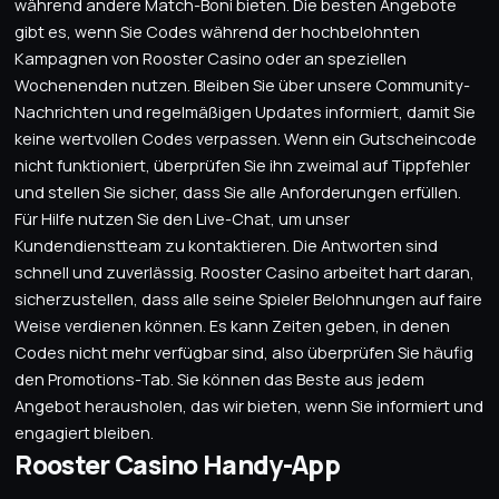
während andere Match-Boni bieten. Die besten Angebote
gibt es, wenn Sie Codes während der hochbelohnten
Kampagnen von Rooster Casino oder an speziellen
Wochenenden nutzen. Bleiben Sie über unsere Community-
Nachrichten und regelmäßigen Updates informiert, damit Sie
keine wertvollen Codes verpassen. Wenn ein Gutscheincode
nicht funktioniert, überprüfen Sie ihn zweimal auf Tippfehler
und stellen Sie sicher, dass Sie alle Anforderungen erfüllen.
Für Hilfe nutzen Sie den Live-Chat, um unser
Kundendienstteam zu kontaktieren. Die Antworten sind
schnell und zuverlässig. Rooster Casino arbeitet hart daran,
sicherzustellen, dass alle seine Spieler Belohnungen auf faire
Weise verdienen können. Es kann Zeiten geben, in denen
Codes nicht mehr verfügbar sind, also überprüfen Sie häufig
den Promotions-Tab. Sie können das Beste aus jedem
Angebot herausholen, das wir bieten, wenn Sie informiert und
engagiert bleiben.
Rooster Casino Handy-App