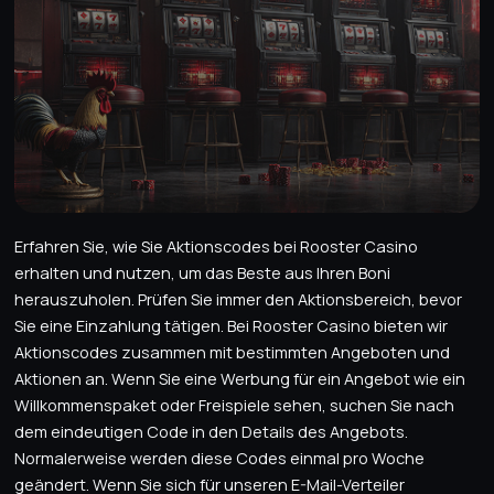
Erfahren Sie, wie Sie Aktionscodes bei Rooster Casino
erhalten und nutzen, um das Beste aus Ihren Boni
herauszuholen. Prüfen Sie immer den Aktionsbereich, bevor
Sie eine Einzahlung tätigen. Bei Rooster Casino bieten wir
Aktionscodes zusammen mit bestimmten Angeboten und
Aktionen an. Wenn Sie eine Werbung für ein Angebot wie ein
Willkommenspaket oder Freispiele sehen, suchen Sie nach
dem eindeutigen Code in den Details des Angebots.
Normalerweise werden diese Codes einmal pro Woche
geändert. Wenn Sie sich für unseren E-Mail-Verteiler