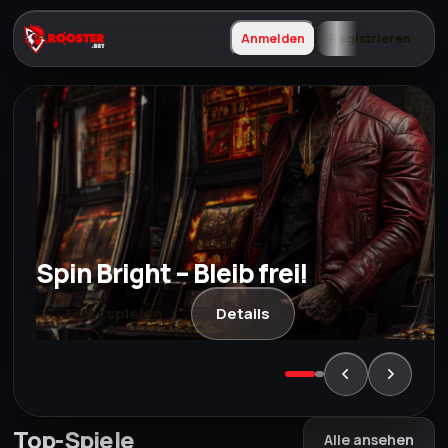
Anmelden
Registrieren
Spin Bright – Bleib frei!
Jetzt spielen
Details
Top-Spiele
Alle ansehen