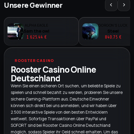
Unsere Gewinner
ALPHA EAGLE
GORGON'S LUCK
Sam the owl
Steel
1 625.44 €
840.75 €
ROOSTER CASINO
Rooster Casino Online
Deutschland
Wenn Sie einen sicheren Ort suchen, um beliebte Spiele zu
spielen und schnell bezahlt zu werden, probieren Sie unsere
sichere Gaming-Plattform aus. Deutsche Einwohner
können sich direkt bei uns anmelden, und wir haben über
2.500 interaktive Spiele von den besten Entwicklern
weltweit. Sofortige Transaktionen über PayPal und
SOFORT sind bei Rooster Casino Online Deutschland
möglich, sodass Spieler ihr Geld schnell erhalten. Um das