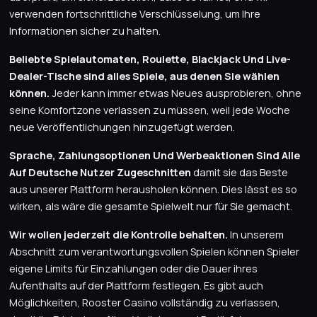
verwenden fortschrittliche Verschlüsselung, um Ihre
Informationen sicher zu halten.
Beliebte Spielautomaten, Roulette, Blackjack Und Live-
Dealer-Tische sind alles Spiele, aus denen Sie wählen
können.
Jeder kann immer etwas Neues ausprobieren, ohne
seine Komfortzone verlassen zu müssen, weil jede Woche
neue Veröffentlichungen hinzugefügt werden.
Sprache, Zahlungsoptionen Und Werbeaktionen Sind Alle
Auf Deutsche Nutzer Zugeschnitten
damit sie das Beste
aus unserer Plattform herausholen können. Dies lässt es so
wirken, als wäre die gesamte Spielwelt nur für Sie gemacht.
Wir wollen jederzeit die Kontrolle behalten.
In unserem
Abschnitt zum verantwortungsvollen Spielen können Spieler
eigene Limits für Einzahlungen oder die Dauer ihres
Aufenthalts auf der Plattform festlegen. Es gibt auch
Möglichkeiten, Rooster Casino vollständig zu verlassen,