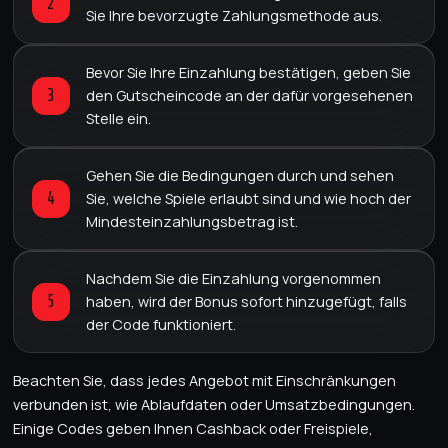
Sie Ihre bevorzugte Zahlungsmethode aus.
Bevor Sie Ihre Einzahlung bestätigen, geben Sie
den Gutscheincode an der dafür vorgesehenen
Stelle ein.
Gehen Sie die Bedingungen durch und sehen
Sie, welche Spiele erlaubt sind und wie hoch der
Mindesteinzahlungsbetrag ist.
Nachdem Sie die Einzahlung vorgenommen
haben, wird der Bonus sofort hinzugefügt, falls
der Code funktioniert.
Beachten Sie, dass jedes Angebot mit Einschränkungen
verbunden ist, wie Ablaufdaten oder Umsatzbedingungen.
Einige Codes geben Ihnen Cashback oder Freispiele,