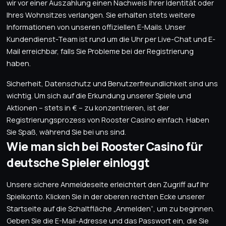
wir vor einer Auszahlung einen Nachweis Ihrer Identität oder
Ihres Wohnsitzes verlangen. Sie erhalten stets weitere
Informationen von unseren offiziellen E-Mails. Unser
Kundendienst-Team ist rund um die Uhr per Live-Chat und E-
Mail erreichbar, falls Sie Probleme bei der Registrierung
haben.
Sicherheit, Datenschutz und Benutzerfreundlichkeit sind uns
wichtig. Um sich auf die Erkundung unserer Spiele und
Aktionen – stets in € – zu konzentrieren, ist der
Registrierungsprozess von Rooster Casino einfach. Haben
Sie Spaß, während Sie bei uns sind.
Wie man sich bei Rooster Casino für
deutsche Spieler einloggt
Unsere sichere Anmeldeseite erleichtert den Zugriff auf Ihr
Spielkonto. Klicken Sie in der oberen rechten Ecke unserer
Startseite auf die Schaltfläche „Anmelden“, um zu beginnen.
Geben Sie die E-Mail-Adresse und das Passwort ein, die Sie